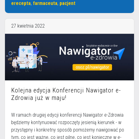
erecepta
,
farmaceuta
,
pacjent
27 kwietnia 2022
Kolejna edycja Konferencji Nawigator e-
Zdrowia już w maju!
W ramach drugiej edycji konferencji Nawigator e-Zdrowia
będziemy kontynuować rozpoczęty jesienią kierunek - w
przystępny i konkretny sposób pomożemy nawigować po
tym, co jest ważne, co jest pilne, co jest konieczne w e-