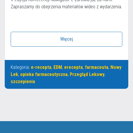
Zapraszamy do obejrzenia materiałów wideo z wydarzenia.
Więcej
Kategoria:
e-recepta
,
EDM
,
erecepta
,
farmaceuta
,
Nowy
Lek
,
opieka farmaceutyczna
,
Przegląd Lekowy
,
szczepienia