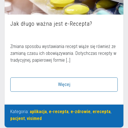
Jak długo ważna jest e-Recepta?
Zmiana sposobu wystawiania recept wiąże się również ze
zamianą czasu ich obowiązywania. Dotychczas recepty w
tradycyjnej, papierowej formie […]
Więcej
Kategoria:
aplikacja
,
e-recepta
,
e-zdrowie
,
erecepta
,
pacjent
,
visimed